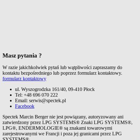
Masz pytania ?
W razie jakichkolwiek pytań lub wątpliwości zapraszamy do
kontaktu bezpośredniego lub poprzez formularz kontaktowy.
formularz kontaktowy
ul. Wyszogrodzka 161/40, 09-410 Płock
Tel: +48 696 070 222
Email: serwis@spectek.pl
Facebook
Spectek Marcin Berger nie jest powiązany, autoryzowany ani
zatwierdzony przez LPG SYSTEMS® Znaki LPG SYSTEMS®,
LPG®, ENDERMOLOGIE® są znakami towarowymi
zarejestrowanymi we Francji i poza jej granicami przez LPG
SYSTEMS®