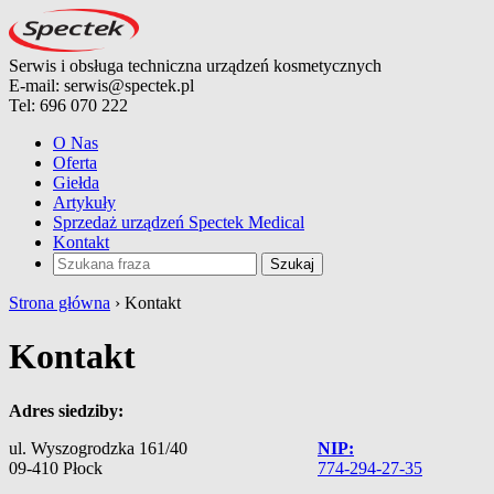
Serwis i obsługa techniczna urządzeń kosmetycznych
E-mail:
serwis@spectek.pl
Tel:
696 070 222
O Nas
Oferta
Giełda
Artykuły
Sprzedaż urządzeń Spectek Medical
Kontakt
Strona główna
›
Kontakt
Kontakt
Adres siedziby:
ul. Wyszogrodzka 161/40
NIP:
09-410 Płock
774-294-27-35