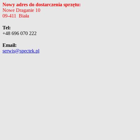
Nowy adres do dostarczenia sprzętu:
Nowe Draganie 10
09-411 Biała
Tel:
+48 696 070 222
Email:
serwis@spectek.pl